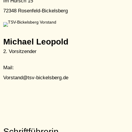
Im Hursch 15
72348 Rosenfeld-Bickelsberg
Michael Leopold
2. Vorsitzender
Mail:
Vorstand@tsv-bickelsberg.de
Schriftführerin