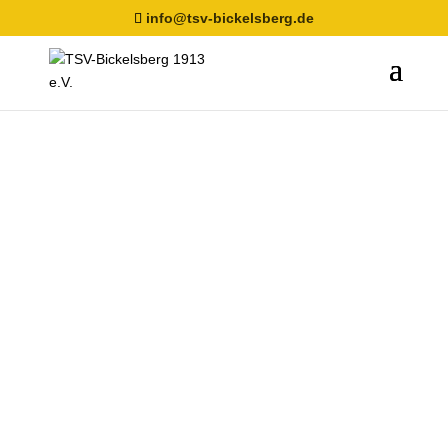
info@tsv-bickelsberg.de