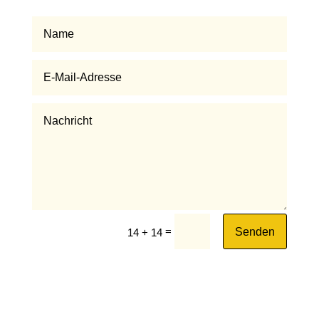
=
Senden
14 + 14